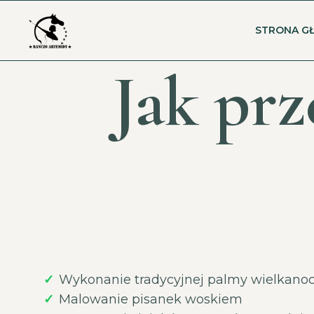
STRONA G
Jak prz
Wykonanie tradycyjnej palmy wielkano
Malowanie pisanek woskiem