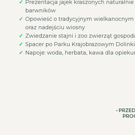
Prezentacja jajek kraszonych naturalnie
barwników
Opowieść o tradycyjnym wielkanocnym 
oraz nadejściu wiosny
Zwiedzanie stajni i zoo zwierząt gospod
Spacer po Parku Krajobrazowym Dolinki
Napoje: woda, herbata, kawa dla opiek
• PRZE
PRO