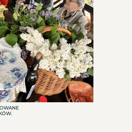
IZOWANE
KÓW.